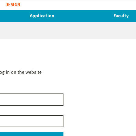
DESIGN
Application
Faculty
og in on the website