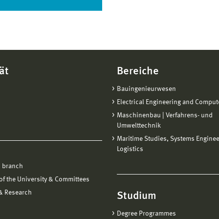
ät
Bereiche
Bauingenieurwesen
Electrical Engineering and Comput
Maschinenbau | Verfahrens- und
Umwelttechnik
Maritime Studies, Systems Engine
Logistics
 branch
f the University & Committees
 & Research
Studium
Degree Programmes