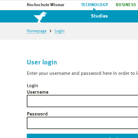
Hochschule Wismar
TECHNOLOGY
BUSINESS
Studies
Homepage
Login
User login
Enter your username and password here in order to l
Login
Username
Password