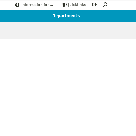
Information for …
Quicklinks
DE
Departments