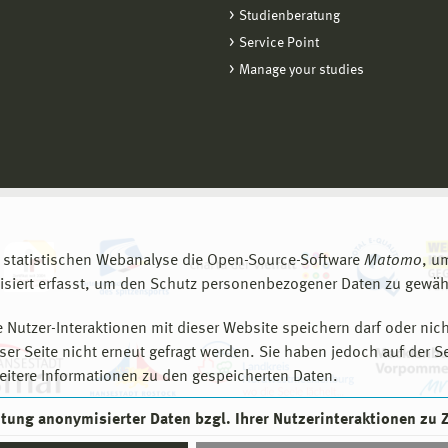
Studienberatung
Service Point
Manage your studies
 statistischen Webanalyse die Open-Source-Software
Matomo
, u
siert erfasst, um den Schutz personenbezogener Daten zu gewähr
 Nutzer-Interaktionen mit dieser Website speichern darf oder nich
er Seite nicht erneut gefragt werden. Sie haben jedoch auf der S
eitere Informationen zu den gespeicherten Daten.
eitung anonymisierter Daten bzgl. Ihrer Nutzerinteraktionen zu