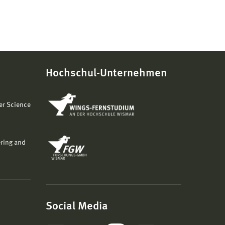
Hochschul-Unternehmen
er Science
ering and
Social Media