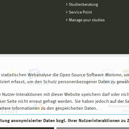
Studienberatung
Service Point
Manage your studies
 statistischen Webanalyse die Open-Source-Software
Matomo
, u
siert erfasst, um den Schutz personenbezogener Daten zu gewähr
 Nutzer-Interaktionen mit dieser Website speichern darf oder nich
er Seite nicht erneut gefragt werden. Sie haben jedoch auf der S
eitere Informationen zu den gespeicherten Daten.
eitung anonymisierter Daten bzgl. Ihrer Nutzerinteraktionen zu