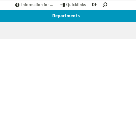
Information for …
Quicklinks
DE
Departments