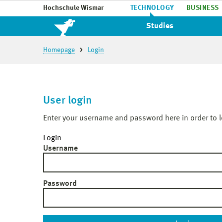
Hochschule Wismar
TECHNOLOGY
BUSINESS
Studies
Homepage
Login
User login
Enter your username and password here in order to l
Login
Username
Password