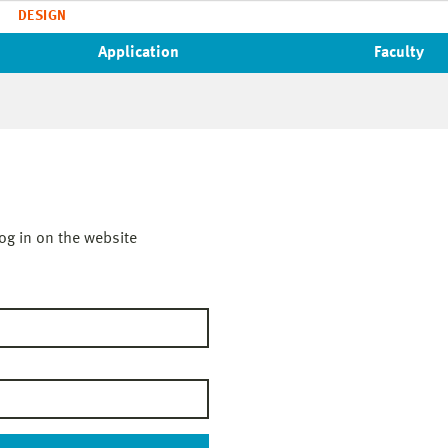
DESIGN
Application
Faculty
og in on the website