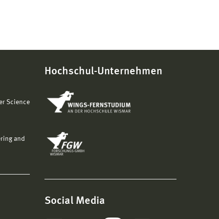
Hochschul-Unternehmen
er Science
ering and
Social Media