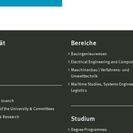
ät
Bereiche
Bauingenieurwesen
Electrical Engineering and Comput
Maschinenbau | Verfahrens- und
Umwelttechnik
Maritime Studies, Systems Engine
Logistics
 branch
f the University & Committees
 & Research
Studium
Degree Programmes