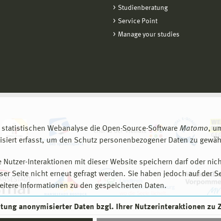
Studienberatung
Service Point
Manage your studies
 statistischen Webanalyse die Open-Source-Software
Matomo
, u
siert erfasst, um den Schutz personenbezogener Daten zu gewähr
 Nutzer-Interaktionen mit dieser Website speichern darf oder nich
er Seite nicht erneut gefragt werden. Sie haben jedoch auf der S
eitere Informationen zu den gespeicherten Daten.
eitung anonymisierter Daten bzgl. Ihrer Nutzerinteraktionen zu