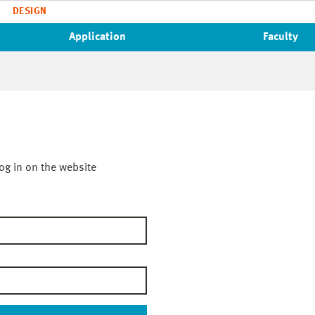
DESIGN
Application
Faculty
og in on the website