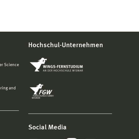
Hochschul-Unternehmen
er Science
ering and
Social Media