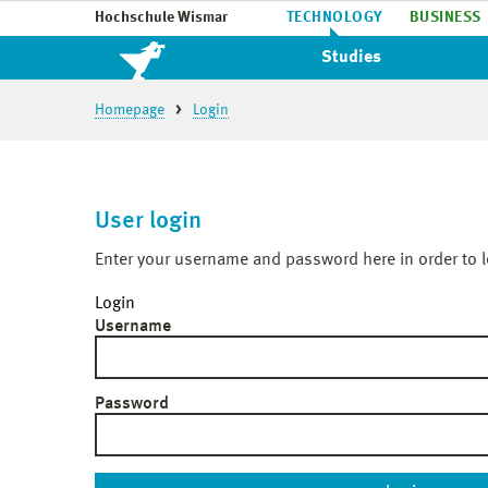
Hochschule Wismar
TECHNOLOGY
BUSINESS
Studies
Homepage
Login
User login
Enter your username and password here in order to l
Login
Username
Password