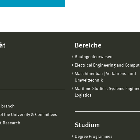
ät
Bereiche
Bauingenieurwesen
Electrical Engineering and Comput
Maschinenbau | Verfahrens- und
Umwelttechnik
Maritime Studies, Systems Engine
Logistics
 branch
f the University & Committees
 & Research
Studium
Degree Programmes