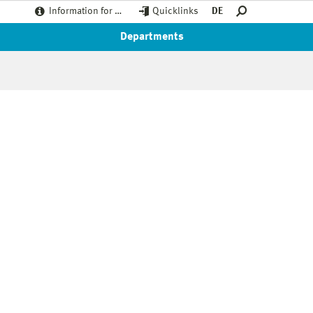
Information for …
Quicklinks
DE
Departments