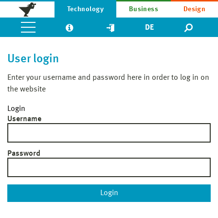
Technology
Business
Design
DE
User login
Enter your username and password here in order to log in on
the website
Login
Username
Password