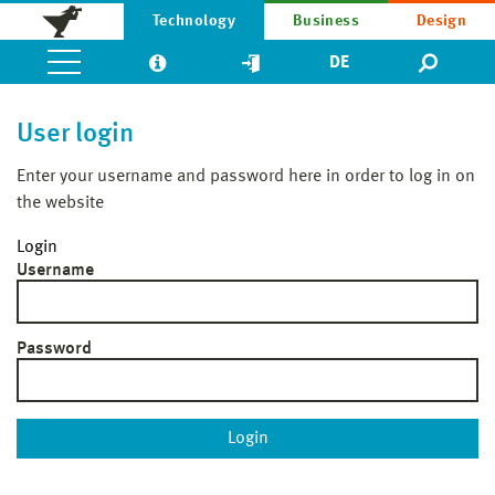
Technology
Business
Design
DE
User login
Enter your username and password here in order to log in on
the website
Login
Username
Password