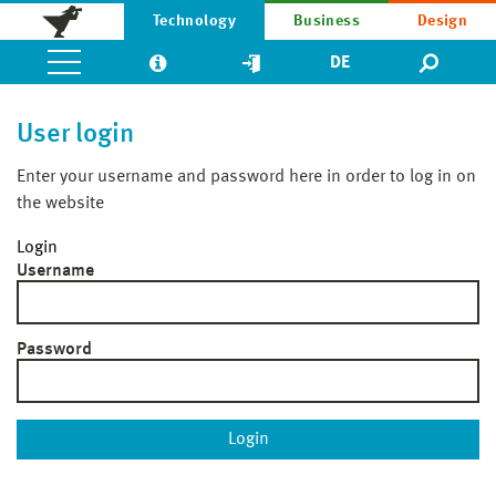
Technology
Business
Design
DE
User login
Enter your username and password here in order to log in on
the website
Login
Username
Password