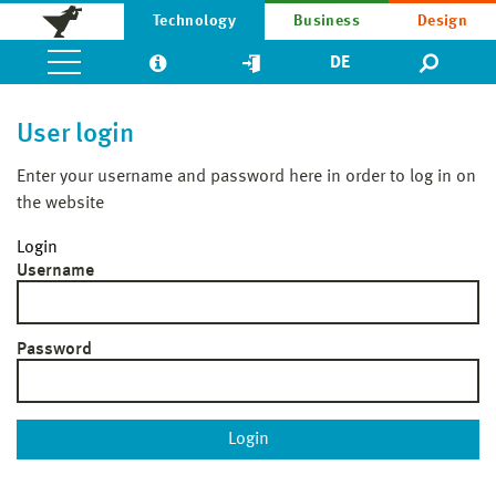
Technology
Business
Design
DE
User login
Enter your username and password here in order to log in on
the website
Login
Username
Password