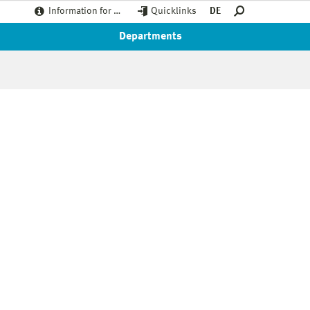
Information for …
Quicklinks
DE
Departments