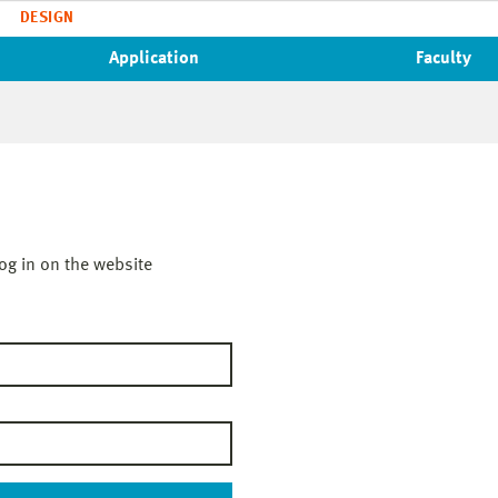
DESIGN
Application
Faculty
og in on the website