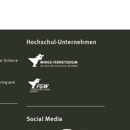
Hochschul-Unternehmen
er Science
ering and
Social Media