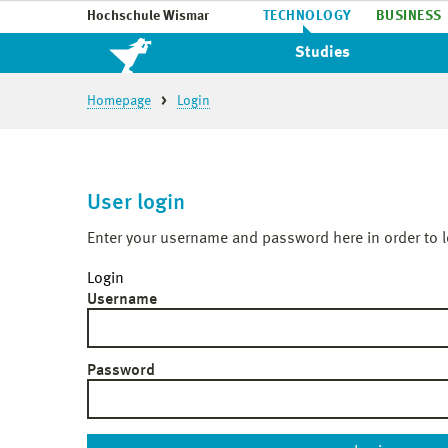
Hochschule Wismar
TECHNOLOGY
BUSINESS
Studies
Homepage
Login
User login
Enter your username and password here in order to l
Login
Username
Password