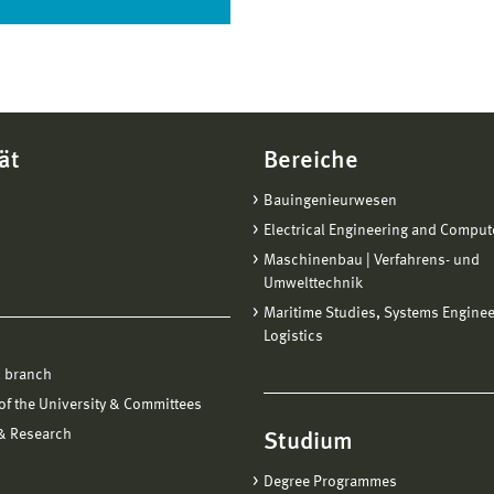
ät
Bereiche
Bauingenieurwesen
Electrical Engineering and Comput
Maschinenbau | Verfahrens- und
Umwelttechnik
Maritime Studies, Systems Engine
Logistics
 branch
f the University & Committees
 & Research
Studium
Degree Programmes