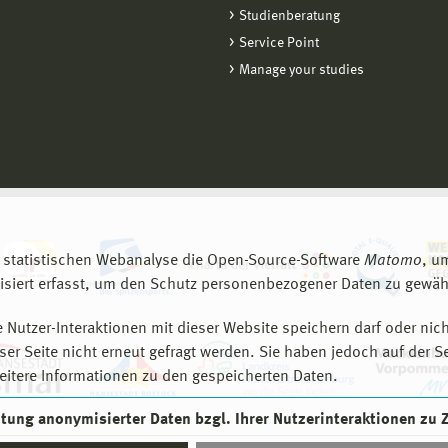
Studienberatung
Service Point
Manage your studies
 statistischen Webanalyse die Open-Source-Software
Matomo
, u
siert erfasst, um den Schutz personenbezogener Daten zu gewähr
 Nutzer-Interaktionen mit dieser Website speichern darf oder nich
er Seite nicht erneut gefragt werden. Sie haben jedoch auf der S
eitere Informationen zu den gespeicherten Daten.
eitung anonymisierter Daten bzgl. Ihrer Nutzerinteraktionen zu