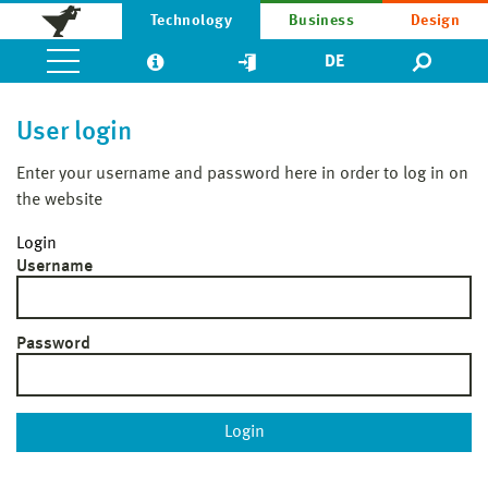
Technology
Business
Design
DE
User login
Enter your username and password here in order to log in on
the website
Login
Username
Password