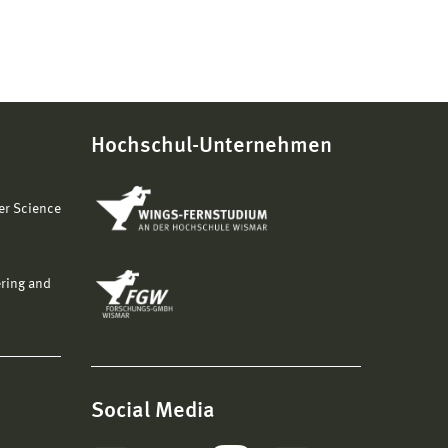
Hochschul-Unternehmen
er Science
ering and
Social Media