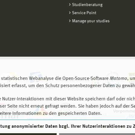
Studienberatung
Service Point
Manage your studies
 statistischen Webanalyse die Open-Source-Software
Matomo
, u
siert erfasst, um den Schutz personenbezogener Daten zu gewähr
 Nutzer-Interaktionen mit dieser Website speichern darf oder nich
er Seite nicht erneut gefragt werden. Sie haben jedoch auf der S
eitere Informationen zu den gespeicherten Daten.
eitung anonymisierter Daten bzgl. Ihrer Nutzerinteraktionen zu