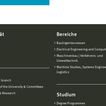
ät
Bereiche
Bauingenieurwesen
Electrical Engineering and Comput
Maschinenbau | Verfahrens- und
Umwelttechnik
Maritime Studies, Systems Engine
Logistics
 branch
f the University & Committees
 & Research
Studium
Degree Programmes