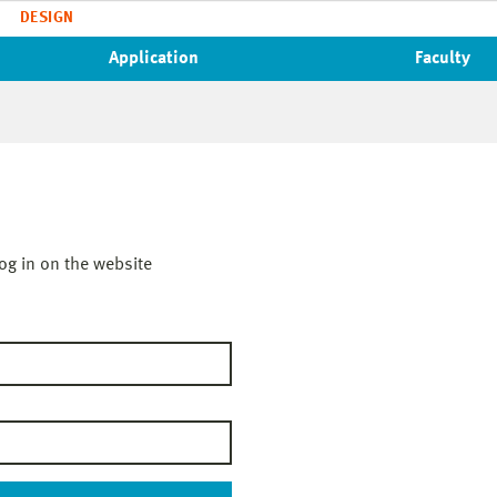
DESIGN
Application
Faculty
og in on the website