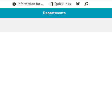
Information for …
Quicklinks
DE
Departments