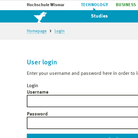
Hochschule Wismar
TECHNOLOGY
BUSINESS
Studies
Homepage
Login
User login
Enter your username and password here in order to l
Login
Username
Password