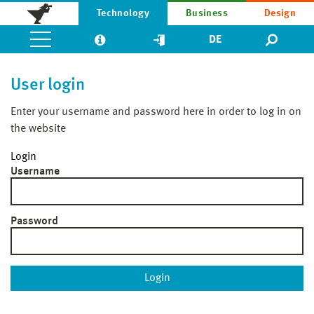
Technology
Business
Design
DE
User login
Enter your username and password here in order to log in on
the website
Login
Username
Password