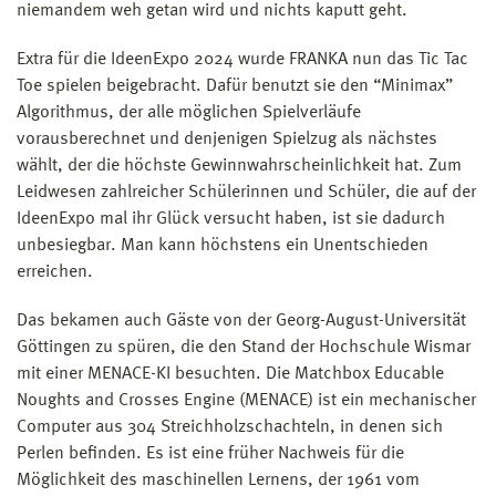
niemandem weh getan wird und nichts kaputt geht.
Extra für die IdeenExpo 2024 wurde FRANKA nun das Tic Tac
Toe spielen beigebracht. Dafür benutzt sie den “Minimax”
Algorithmus, der alle möglichen Spielverläufe
vorausberechnet und denjenigen Spielzug als nächstes
wählt, der die höchste Gewinnwahrscheinlichkeit hat. Zum
Leidwesen zahlreicher Schülerinnen und Schüler, die auf der
IdeenExpo mal ihr Glück versucht haben, ist sie dadurch
unbesiegbar. Man kann höchstens ein Unentschieden
erreichen.
Das bekamen auch Gäste von der Georg-August-Universität
Göttingen zu spüren, die den Stand der Hochschule Wismar
mit einer MENACE-KI besuchten. Die Matchbox Educable
Noughts and Crosses Engine (MENACE) ist ein mechanischer
Computer aus 304 Streichholzschachteln, in denen sich
Perlen befinden. Es ist eine früher Nachweis für die
Möglichkeit des maschinellen Lernens, der 1961 vom