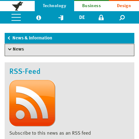
Technology
Business
Design
DE
News & Information
News
RSS-Feed
Subscribe to this news as an RSS feed