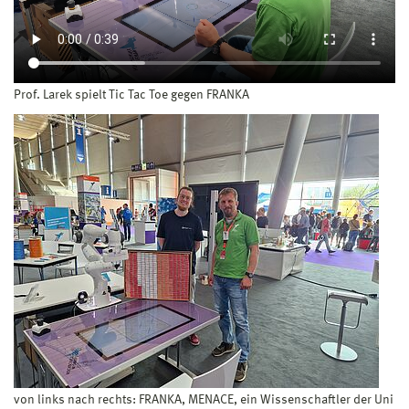
Prof. Larek spielt Tic Tac Toe gegen FRANKA
von links nach rechts: FRANKA, MENACE, ein Wissenschaftler der Uni