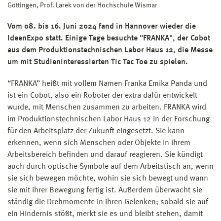
Göttingen, Prof. Larek von der Hochschule Wismar
Vom 08. bis 16. Juni 2024 fand in Hannover wieder die
IdeenExpo statt. Einige Tage besuchte "FRANKA", der Cobot
aus dem Produktionstechnischen Labor Haus 12, die Messe
um mit Studieninteressierten Tic Tac Toe zu spielen.
“FRANKA” heißt mit vollem Namen Franka Emika Panda und
ist ein Cobot, also ein Roboter der extra dafür entwickelt
wurde, mit Menschen zusammen zu arbeiten. FRANKA wird
im Produktionstechnischen Labor Haus 12 in der Forschung
für den Arbeitsplatz der Zukunft eingesetzt. Sie kann
erkennen, wenn sich Menschen oder Objekte in ihrem
Arbeitsbereich befinden und darauf reagieren. Sie kündigt
auch durch optische Symbole auf dem Arbeitstisch an, wenn
sie sich bewegen möchte, wohin sie sich bewegt und wann
sie mit ihrer Bewegung fertig ist. Außerdem überwacht sie
ständig die Drehmomente in ihren Gelenken; sobald sie auf
ein Hindernis stößt, merkt sie es und bleibt stehen, damit