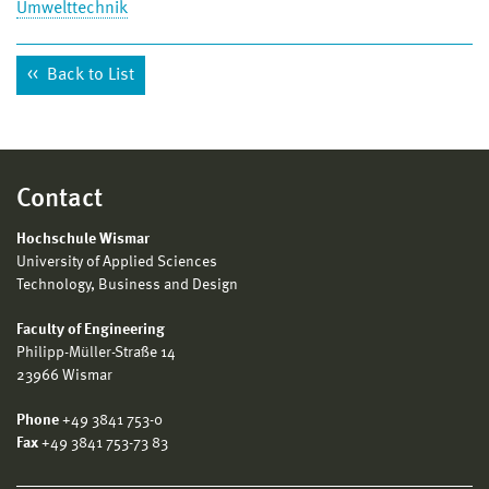
Umwelttechnik
Back to List
Contact
Hochschule Wismar
University of Applied Sciences
Technology, Business and Design
Faculty of Engineering
Philipp-Müller-Straße 14
23966 Wismar
Phone
+49 3841 753-0
Fax
+49 3841 753-73 83