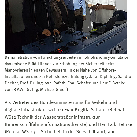
Demonstration von Forschungsarbeiten im Shiphandling-Simulator:
dynamische Prädiktionen zur Erhöhung der Sicherheit beim
Manövrieren in engen Gewässern, in der Nähe von Offshore-
Installationen und zur Kollisionsverhütung (v.l.n.r. Dipl.-Ing. Sandro
Fischer, Prof. Dr.-Ing. Axel Rafoth, Frau Schäfer und Herr F. Bethke
vom BMVi, Dr.-Ing. Michael Gluch)
Als Vertreter des Bundesministeriums für Verkehr und
digitale Infrastruktur weilten Frau Brigitta Schäfer (Referat
WS12 Technik der Wasserstraßeninfrastruktur –
Binnenschifffahrtsinformationsdienste) und Herr Falk Bethke
(Referat WS 23 – Sicherheit in der Seeschifffahrt) am