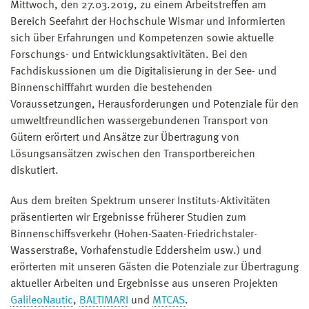
Mittwoch, den 27.03.2019, zu einem Arbeitstreffen am
Bereich Seefahrt der Hochschule Wismar und informierten
sich über Erfahrungen und Kompetenzen sowie aktuelle
Forschungs- und Entwicklungsaktivitäten. Bei den
Fachdiskussionen um die Digitalisierung in der See- und
Binnenschifffahrt wurden die bestehenden
Voraussetzungen, Herausforderungen und Potenziale für den
umweltfreundlichen wassergebundenen Transport von
Gütern erörtert und Ansätze zur Übertragung von
Lösungsansätzen zwischen den Transportbereichen
diskutiert.
Aus dem breiten Spektrum unserer Instituts-Aktivitäten
präsentierten wir Ergebnisse früherer Studien zum
Binnenschiffsverkehr (Hohen-Saaten-Friedrichstaler-
Wasserstraße, Vorhafenstudie Eddersheim usw.) und
erörterten mit unseren Gästen die Potenziale zur Übertragung
aktueller Arbeiten und Ergebnisse aus unseren Projekten
GalileoNautic
,
BALTIMARI
und
MTCAS
.