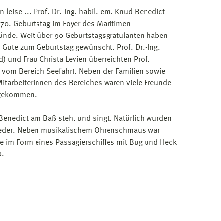
 leise ... Prof. Dr.-Ing. habil. em. Knud Benedict
70. Geburtstag im Foyer des Maritimen
nde. Weit über 90 Geburtstagsgratulanten haben
h Gute zum Geburtstag gewünscht. Prof. Dr.-Ing.
) und Frau Christa Levien überreichten Prof.
 vom Bereich Seefahrt. Neben der Familien sowie
Mitarbeiterinnen des Bereiches waren viele Freunde
 gekommen.
. Benedict am Baß steht und singt. Natürlich wurden
lieder. Neben musikalischem Ohrenschmaus war
te im Form eines Passagierschiffes mit Bug und Heck
b.