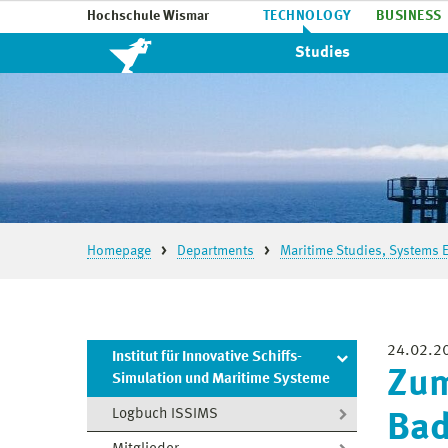
Hochschule Wismar
TECHNOLOGY
BUSINESS
Studies
Homepage
Departments
Maritime Studies, Systems E
24.02.2
Institut für Innovative Schiffs-
Zum
Simulation und Maritime Systeme
Logbuch ISSIMS
Badi