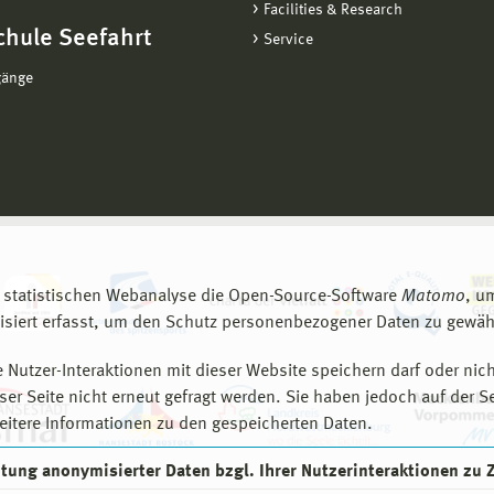
Facilities & Research
chule Seefahrt
Service
gänge
 statistischen Webanalyse die Open-Source-Software
Matomo
, u
siert erfasst, um den Schutz personenbezogener Daten zu gewähr
 Nutzer-Interaktionen mit dieser Website speichern darf oder nich
er Seite nicht erneut gefragt werden. Sie haben jedoch auf der S
eitere Informationen zu den gespeicherten Daten.
eitung anonymisierter Daten bzgl. Ihrer Nutzerinteraktionen zu