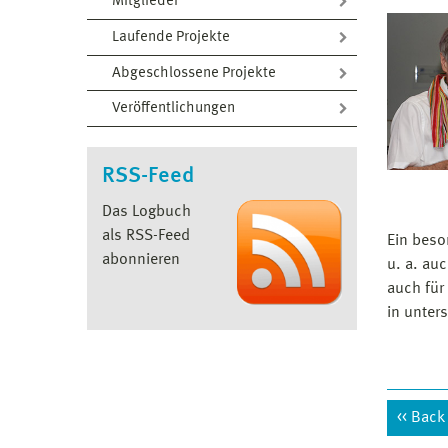
Mitglieder
Laufende Projekte
Abgeschlossene Projekte
Veröffentlichungen
RSS-Feed
Das Logbuch
als RSS-Feed
Ein beso
abonnieren
u. a. au
auch für
in unter
Back