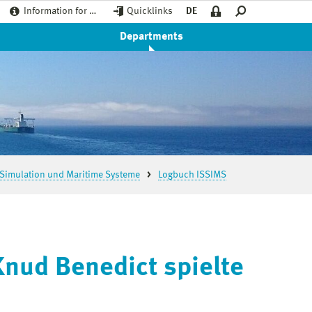
Information for …
Quicklinks
DE
Departments
s- Simulation und Maritime Systeme
Logbuch ISSIMS
Knud Benedict spielte