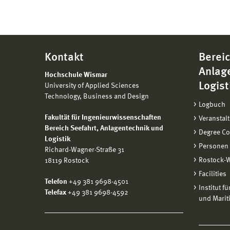
Kontakt
Bereic
Anlag
Hochschule Wismar
Logist
University of Applied Sciences
Technology, Business and Design
Logbuch
Fakultät für Ingenieurwissenschaften
Veranstal
Bereich
Seefahrt, Anlagentechnik und
Degree C
Logistik
Personen
Richard-Wagner-Straße 31
Rostock-
18119 Rostock
Facilities
Telefon
+49 381 9698-4501
Institut f
Telefax
+49 381 9698-4592
und Marit