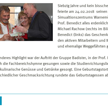
Siebzig Jahre und kein bisschen
feierte am 24.02.2018 seinen 
Simualtionszentrums Warnemü
Prof. Benedict alles erdenklic
Michael Rachow (rechts im Bild
Benedict (links) das Geschenk
den aktiven Mitarbeitern und 
und ehemalige Weggefährten
nderes Highlight war der Auftritt der Gruppe Badister, in der Prof
ch die Fachbereichshymne gesungen sowie die Studienrichtungs
 kulinarische Genüsse und Getränke gesorgt. Eine Geburtstagstor
schiedlicher Geschmacksrichtung rundete das Geburtstagessen a