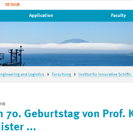
DESIGN
Application
Faculty
ngineering and Logistics
Forschung
Institut für Innovative Schiff
018
 70. Geburtstag von Prof. 
ster ...