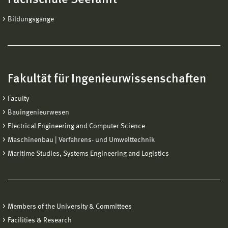
Bildungsgänge
Fakultät für Ingenieurwissenschaften
Faculty
Bauingenieurwesen
Electrical Engineering and Computer Science
Maschinenbau | Verfahrens- und Umwelttechnik
Maritime Studies, Systems Engineering and Logistics
Members of the University & Committees
Facilities & Research