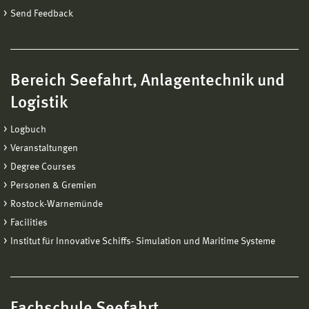
Send Feedback
Bereich Seefahrt, Anlagentechnik und
Logistik
Logbuch
Veranstaltungen
Degree Courses
Personen & Gremien
Rostock-Warnemünde
Facilities
Institut für Innovative Schiffs- Simulation und Maritime Systeme
Fachschule Seefahrt