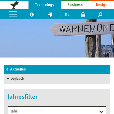
Technology
Business
Design
DE
Aktuelles
Logbuch
Jahresfilter