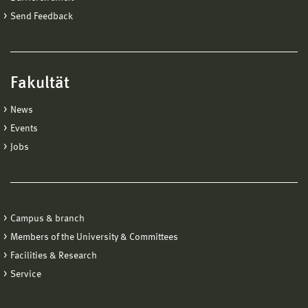
Send Feedback
Fakultät
News
Events
Jobs
Campus & branch
Members of the University & Committees
Facilities & Research
Service