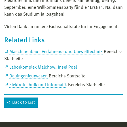
Elektrotechnik und Informatik bereits am Montag, den 19.
September, eine Willkommensparty für die "Erstis". Na, dann
kann das Studium ja losgehen!
Vielen Dank an unsere Fachschaftsräte für ihr Engagement.
Related Links
Maschinenbau | Verfahrens- und Umwelttechnik
Bereichs-
Startseite
Laborkomplex Malchow, Insel Poel
Bauingenieurwesen
Bereichs-Startseite
Elektrotechnik und Informatik
Bereichs-Startseite
Back to List