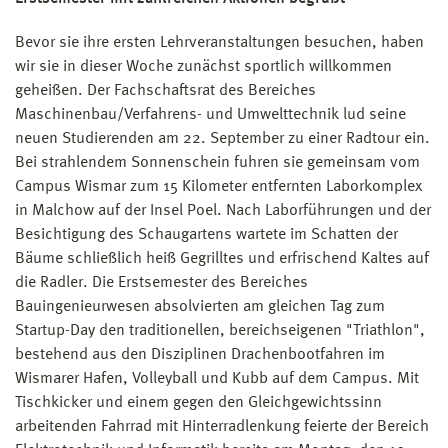
Bevor sie ihre ersten Lehrveranstaltungen besuchen, haben
wir sie in dieser Woche zunächst sportlich willkommen
geheißen. Der Fachschaftsrat des Bereiches
Maschinenbau/Verfahrens- und Umwelttechnik lud seine
neuen Studierenden am 22. September zu einer Radtour ein.
Bei strahlendem Sonnenschein fuhren sie gemeinsam vom
Campus Wismar zum 15 Kilometer entfernten Laborkomplex
in Malchow auf der Insel Poel. Nach Laborführungen und der
Besichtigung des Schaugartens wartete im Schatten der
Bäume schließlich heiß Gegrilltes und erfrischend Kaltes auf
die Radler. Die Erstsemester des Bereiches
Bauingenieurwesen absolvierten am gleichen Tag zum
Startup-Day den traditionellen, bereichseigenen "Triathlon",
bestehend aus den Disziplinen Drachenbootfahren im
Wismarer Hafen, Volleyball und Kubb auf dem Campus. Mit
Tischkicker und einem gegen den Gleichgewichtssinn
arbeitenden Fahrrad mit Hinterradlenkung feierte der Bereich