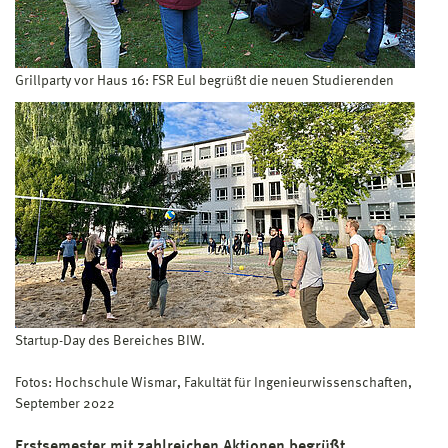
Grillparty vor Haus 16: FSR EuI begrüßt die neuen Studierenden
Startup-Day des Bereiches BIW.
Fotos: Hochschule Wismar, Fakultät für Ingenieurwissenschaften,
September 2022
Erstsemester mit zahlreichen Aktionen begrüßt