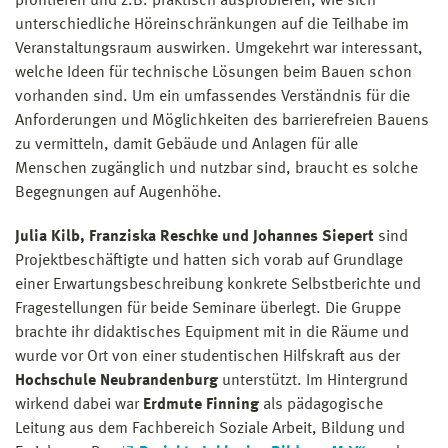
profitieren und z.B. praktisch ausprobieren, wie sich
unterschiedliche Höreinschränkungen auf die Teilhabe im
Veranstaltungsraum auswirken. Umgekehrt war interessant,
welche Ideen für technische Lösungen beim Bauen schon
vorhanden sind. Um ein umfassendes Verständnis für die
Anforderungen und Möglichkeiten des barrierefreien Bauens
zu vermitteln, damit Gebäude und Anlagen für alle
Menschen zugänglich und nutzbar sind, braucht es solche
Begegnungen auf Augenhöhe.
Julia Kilb, Franziska Reschke und Johannes Siepert
sind
Projektbeschäftigte und hatten sich vorab auf Grundlage
einer Erwartungsbeschreibung konkrete Selbstberichte und
Fragestellungen für beide Seminare überlegt. Die Gruppe
brachte ihr didaktisches Equipment mit in die Räume und
wurde vor Ort von einer studentischen Hilfskraft aus der
Hochschule Neubrandenburg
unterstützt. Im Hintergrund
wirkend dabei war
Erdmute Finning
als pädagogische
Leitung aus dem Fachbereich Soziale Arbeit, Bildung und