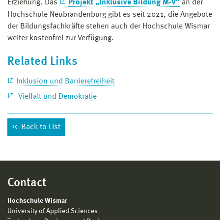
Erziehung. Das
Projekt „Inklusive Bildung M-V“
an der
Hochschule Neubrandenburg gibt es seit 2021, die Angebote
der Bildungsfachkräfte stehen auch der Hochschule Wismar
weiter kostenfrei zur Verfügung.
Related Links
Inklusion und Barrierefreiheit
Vielfalt und Demokratie
Back to List
Contact
Hochschule Wismar
University of Applied Sciences