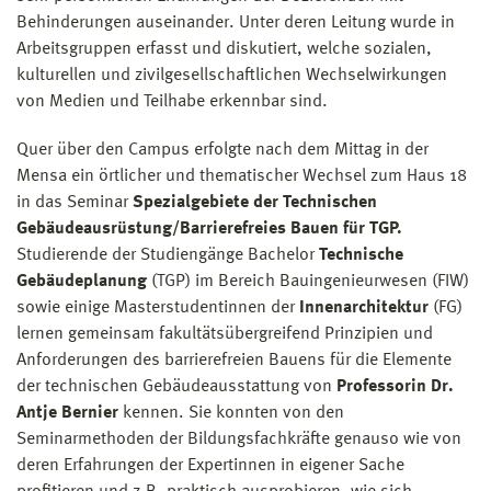
Behinderungen auseinander. Unter deren Leitung wurde in
Arbeitsgruppen erfasst und diskutiert, welche sozialen,
kulturellen und zivilgesellschaftlichen Wechselwirkungen
von Medien und Teilhabe erkennbar sind.
Quer über den Campus erfolgte nach dem Mittag in der
Mensa ein örtlicher und thematischer Wechsel zum Haus 18
in das Seminar
Spezialgebiete der Technischen
Gebäudeausrüstung/Barrierefreies Bauen für TGP.
Studierende der Studiengänge Bachelor
Technische
Gebäudeplanung
(TGP) im Bereich Bauingenieurwesen (FIW)
sowie einige Masterstudentinnen der
Innenarchitektur
(FG)
lernen gemeinsam fakultätsübergreifend Prinzipien und
Anforderungen des barrierefreien Bauens für die Elemente
der technischen Gebäudeausstattung von
Professorin Dr.
Antje Bernier
kennen. Sie konnten von den
Seminarmethoden der Bildungsfachkräfte genauso wie von
deren Erfahrungen der Expertinnen in eigener Sache