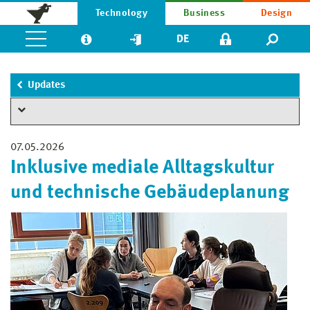
Technology
Business
Design
DE
Updates
07.05.2026
Inklusive mediale Alltagskultur
und technische Gebäudeplanung