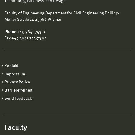
Technology, Business and Design
Faculty of Engineering Department for Civil Engineering Philipp-
Müller-Straße 14 23966 Wismar
Phone
+49 3841 753-0
Fax
+49 3841 753-73 83
Kontakt
Impressum
Privacy Policy
Barrierefreiheit
Send Feedback
Faculty