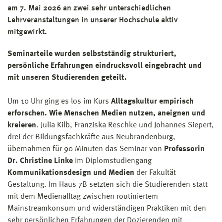
am 7. Mai 2026 an zwei sehr unterschiedlichen
Lehrveranstaltungen in unserer Hochschule aktiv
mitgewirkt.
Seminarteile wurden selbstständig strukturiert,
persönliche Erfahrungen eindrucksvoll eingebracht und
mit unseren Studierenden geteilt.
Um 10 Uhr ging es los im Kurs
Alltagskultur empirisch
erforschen. Wie Menschen Medien nutzen, aneignen und
kreieren
. Julia Kilb, Franziska Reschke und Johannes Siepert,
drei der Bildungsfachkräfte aus Neubrandenburg,
übernahmen für 90 Minuten das Seminar von
Professorin
Dr. Christine Linke
im Diplomstudiengang
Kommunikationsdesign und Medien
der Fakultät
Gestaltung. Im Haus 7B setzten sich die Studierenden statt
mit dem Medienalltag zwischen routiniertem
Mainstreamkonsum und widerständigen Praktiken mit den
sehr persönlichen Erfahrungen der Dozierenden mit