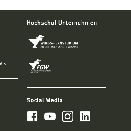
Hochschul-Unternehmen
stik
Social Media