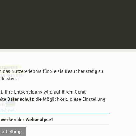
m das Nutzererlebnis für Sie als Besucher stetig zu
leisten.
t. Ihre Entscheidung wird auf ihrem Gerät
eite
Datenschutz
die Möglichkeit, diese Einstellung
 Zwecken der Webanalyse?
rarbeitung.