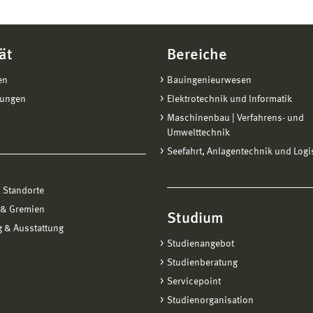
ät
Bereiche
en
Bauingenieurwesen
tungen
Elektrotechnik und Informatik
Maschinenbau | Verfahrens- und
Umwelttechnik
Seefahrt, Anlagentechnik und Logi
 Standorte
 & Gremien
Studium
 & Ausstattung
Studienangebot
Studienberatung
Servicepoint
Studienorganisation