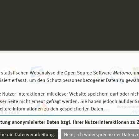
 statistischen Webanalyse die Open-Source-Software
Matomo
, u
siert erfasst, um den Schutz personenbezogener Daten zu gewähr
 Nutzer-Interaktionen mit dieser Website speichern darf oder nich
er Seite nicht erneut gefragt werden. Sie haben jedoch auf der S
eitere Informationen zu den gespeicherten Daten.
eitung anonymisierter Daten bzgl. Ihrer Nutzerinteraktionen zu
© 2026 Hochschule Wismar
aube die Datenverarbeitung.
Nein, ich widerspreche der Datenve