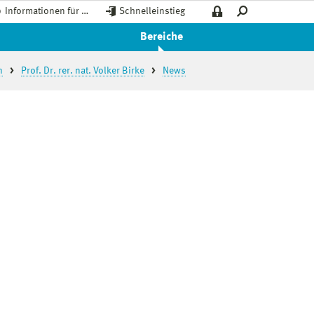
Informationen für …
Schnelleinstieg
Bereiche
n
Prof. Dr. rer. nat. Volker Birke
News